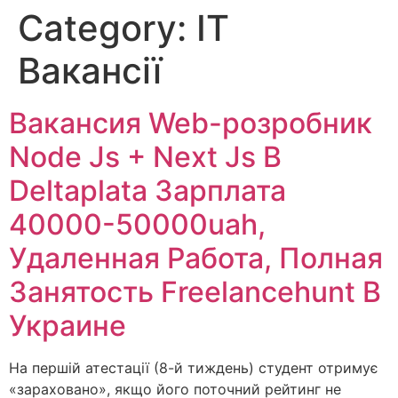
Category:
IT
Вакансії
Вакансия Web-розробник
Node Js + Next Js В
Deltaplata Зарплата
40000-50000uah,
Удаленная Работа, Полная
Занятость Freelancehunt В
Украине
На першій атестації (8-й тиждень) студент отримує
«зараховано», якщо його поточний рейтинг не