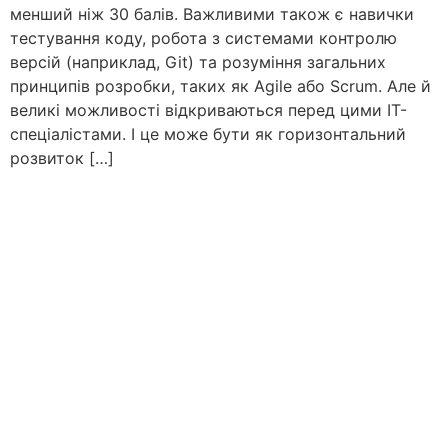
менший ніж 30 балів. Важливими також є навички
тестування коду, робота з системами контролю
версій (наприклад, Git) та розуміння загальних
принципів розробки, таких як Agile або Scrum. Але й
великі можливості відкриваються перед цими ІТ-
спеціалістами. І це може бути як горизонтальний
розвиток […]