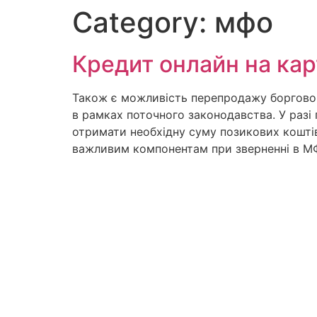
Category:
мфо
Кредит онлайн на кар
Також є можливість перепродажу борговог
в рамках поточного законодавства. У разі
отримати необхідну суму позикових коштів,
важливим компонентам при зверненні в М