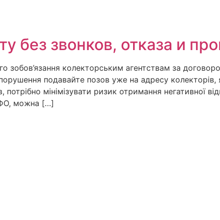
ту без звонков, отказа и пр
о зобов’язання колекторським агентствам за договором
 порушення подавайте позов уже на адресу колекторів,
 потрібно мінімізувати ризик отримання негативної від
ФО, можна […]