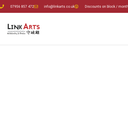
07956 857 472
info@linkarts.co.uk
Discounts on block / month