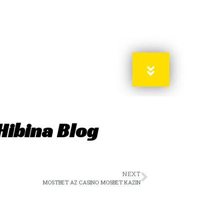
Hibina Blog
NEXT
MOSTBET AZ CASINO MOSBET KAZIN