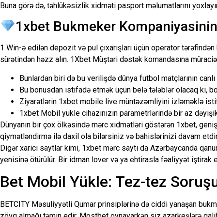
Buna görə də, təhlükəsizlik xidməti pasport məlumatlarını yoxlayır 
1xbet Bukmeker Kompaniyasinin Ü
1 Win-ə edilən depozit və pul çıxarışları üçün operator tərəfindən
sürətindən həzz alın. 1Xbet Müştəri dəstək komandasına müraciət 
Bunlardan biri də bu verilişdə dünya futbol matçlarının canl
Bu bonusdan istifadə etmək üçün belə tələblər olacaq ki, b
Ziyarətlərin 1xbet mobile live müntəzəmliyini izləməklə isti
1xbet Mobil yukle cihazınızın parametrlərində bir az dəyişik
Dünyanın bir çox ölkəsində mərc xidmətləri göstərən 1xbet, geniş 
qiymətləndirmə ilə daxil ola bilərsiniz və bahislərinizi davam etdirə 
Digər xarici saytlar kimi, 1xbet mərc saytı da Azərbaycanda qanun
yenisinə ötürülür. Bir idman lover və ya ehtirasla fəaliyyət iştirak
Bet Mobil Yükle: Tez-tez Soruşu
BETCITY Məsuliyyətli Qumar prinsiplərinə də ciddi yanaşan buk
zövq almağı təmin edir. Mostbet oynayarkən siz azarkeşlərə qalibi