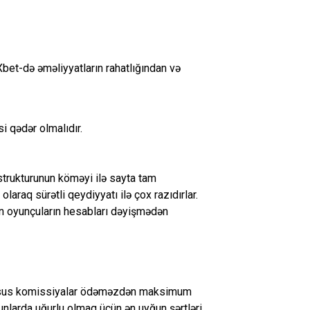
Xbet-də əməliyyatların rahatlığından və
i qədər olmalıdır.
astrukturunun köməyi ilə sayta tam
 olaraq sürətli qeydiyyatı ilə çox razıdırlar.
kin oyunçuların hesabları dəyişmədən
 maxsus komissiyalar ödəməzdən maksimum
unlarda uğurlu olmaq üçün ən uyğun şərtləri