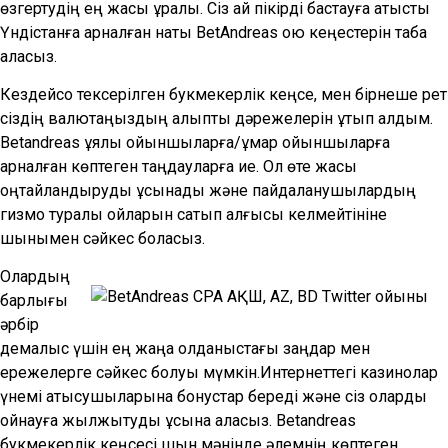
өзгертудің ең жақсы құралы. Сіз қай пікірді бастауға қатысты
Үндістанға арналған нақты BetAndreas қою кеңестерін таба
аласыз.
Кездейсоқ тексерілген букмекерлік кеңсе, мен бірнеше рет
сіздің валютаңыздың қалыпты дәрежелерін ұтып алдым.
Betandreas ұялы ойыншыларға/құмар ойыншыларға
арналған көптеген таңдауларға ие. Ол өте жақсы
оңтайландыруды ұсынады және пайдаланушылардың
гизмо туралы ойларын сатып алғысы келмейтініне
шынымен сәйкес боласыз.
Олардың
барлығы
әрбір
демалыс үшін ең жаңа қолданыстағы заңдар мен
ережелерге сәйкес болуы мүмкін.Интернеттегі казинолар
үнемі қатысушыларына бонустар береді және сіз оларды
ойнауға жылжытуды ұсына аласыз. Betandreas
букмекерлік кеңсесі шын мәнінде әлемнің көптеген