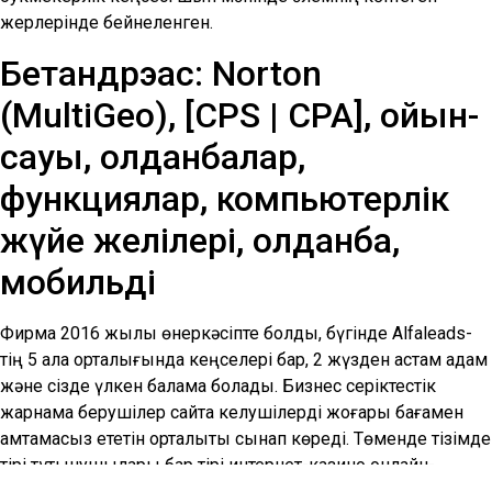
жерлерінде бейнеленген.
Бетандрэас: Norton
(MultiGeo), [CPS | CPA], ойын-
сауық, қолданбалар,
функциялар, компьютерлік
жүйе желілері, қолданба,
мобильді
Фирма 2016 жылы өнеркәсіпте болды, бүгінде Alfaleads-
тің 5 қала орталығында кеңселері бар, 2 жүзден астам адам
және сізде үлкен балама болады. Бизнес серіктестік
жарнама берушілер сайтқа келушілерді жоғары бағамен
қамтамасыз ететін орталықты сынап көреді. Төменде тізімде
тірі тұтынушылары бар тірі интернет-казино онлайн-
ойындарының жоғарғы тобы берілген. LGaming – бұл орта