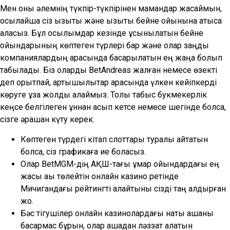
Мен оны әлемнің түкпір-түкпірінен мамандар жасаймын,
осылайша сіз қызықты және қызықты бейне ойынына қатыса
аласыз. Бұл қосылымдар кезінде ұсынылатын бейне
ойындарының көптеген түрлері бар және олар заңды
компаниялардың арқасында басқарылатын ең жаңа болып
табылады. Біз оларды BetAndreas жалған немесе өзекті
деп қорқытпай, артықшылықтар арасында үлкен кейіпкерді
көруге ұзақ жолды қалаймыз.
Толық табыс букмекерлік
кеңсе белгілеген құннан асып кетсе немесе шегінде болса,
сізге әрқашан күту керек.
Көптеген түрдегі кітап слоттары туралы айтатын
болсақ, сіз графикаға ие боласыз.
Олар BetMGM-дің АҚШ-тағы құмар ойындардағы ең
жақсы ақы төлейтін онлайн казино ретінде
Мичигандағы рейтингті қалайтыны сізді таң қалдырған
жоқ.
Бәс тігушілер онлайн казинолардағы нақты ақшаны
басқармас бұрын, олар ақшадан ләззат алатын