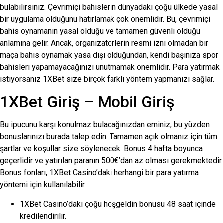
bulabilirsiniz. Çevrimiçi bahislerin dünyadaki çoğu ülkede yasal
bir uygulama olduğunu hatırlamak çok önemlidir. Bu, çevrimiçi
bahis oynamanın yasal olduğu ve tamamen güvenli olduğu
anlamına gelir. Ancak, organizatörlerin resmi izni olmadan bir
maça bahis oynamak yasa dışı olduğundan, kendi başınıza spor
bahisleri yapamayacağınızı unutmamak önemlidir. Para yatırmak
istiyorsanız 1XBet size birçok farklı yöntem yapmanızı sağlar.
1XBet Giriş – Mobil Giriş
Bu ipucunu karşı konulmaz bulacağınızdan eminiz, bu yüzden
bonuslarınızı burada talep edin. Tamamen açık olmanız için tüm
şartlar ve koşullar size söylenecek. Bonus 4 hafta boyunca
geçerlidir ve yatırılan paranın 500€’dan az olması gerekmektedir.
Bonus fonları, 1XBet Casino’daki herhangi bir para yatırma
yöntemi için kullanılabilir.
1XBet Casino’daki çoğu hoşgeldin bonusu 48 saat içinde
kredilendirilir.