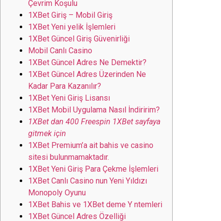
Çevrim Koşulu
1XBet Giriş – Mobil Giriş
1XBet Yeni yelik İşlemleri
1XBet Güncel Giriş Güvenirliği
Mobil Canlı Casino
1XBet Güncel Adres Ne Demektir?
1XBet Güncel Adres Üzerinden Ne
Kadar Para Kazanılır?
1XBet Yeni Giriş Lisansı
1XBet Mobil Uygulama Nasıl İndiririm?
1XBet dan 400 Freespin 1XBet sayfaya
gitmek için
1XBet Premium’a ait bahis ve casino
sitesi bulunmamaktadır.
1XBet Yeni Giriş Para Çekme İşlemleri
1XBet Canlı Casino nun Yeni Yıldızı
Monopoly Oyunu
1XBet Bahis ve 1XBet deme Y ntemleri
1XBet Güncel Adres Özelliği