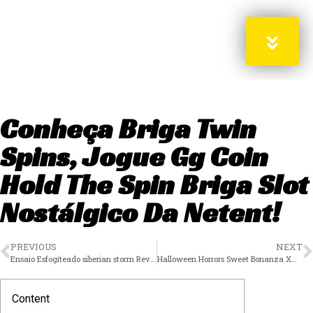
Conheça Briga Twin
Spins, Jogue Gg Coin
Hold The Spin Briga Slot
Nostálgico Da Netent!
PREVIOUS
NEXT
Ensaio Esfogíteado siberian storm Revisão do slot online Aparelhamento Spinata Grande
Halloween Horrors Sweet Bonanza Xmas Slot
Content