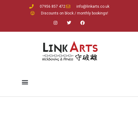
07956 857 472
info@linkarts.co.uk
Discounts on block / monthly bookings!