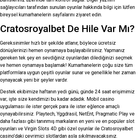
sağlayıcıları tarafından sunulan oyunlar hakkında bilgi için lütfen
bireysel kumarhanelerin sayfalarını ziyaret edin.
Cratosroyalbet De Hile Var Mı?
Gereksinimler hızlı bir şekilde atlanır, böylece ücretsiz
dönüşlerinizi hemen oynamaya başlayabilirsiniz. Yapmanız
gereken tek şey en sevdiğiniz oyunlardan dilediğinizi seçmek
ve hemen oynamaya başlamak! Kumarhanelerin çoğu size tüm
platformlara uygun çeşitli oyunlar sunar ve genellikle her zaman
oynayacak yeni bir şeyler vardır.
Destek ekibimize haftanın yedi günü, günde 24 saat erişimimiz
var; işte size kendimizi bu kadar adadık. Mobil casino
uygulaması ile ister gerçek para ile ister eğlence amaçlı
oynayabilirsiniz. Playtech, Yggdrasil, NetEnt, Pragmatic Play ve
daha fazlası gibi tanınmış markaların en yeni ve en popüler slot
oyunları ve Virgin Slots 4D gibi özel oyunlar ile Cratosroyalbet
casino’daki çevrimiçi slotlardan asla sıkılmayacaksınız.