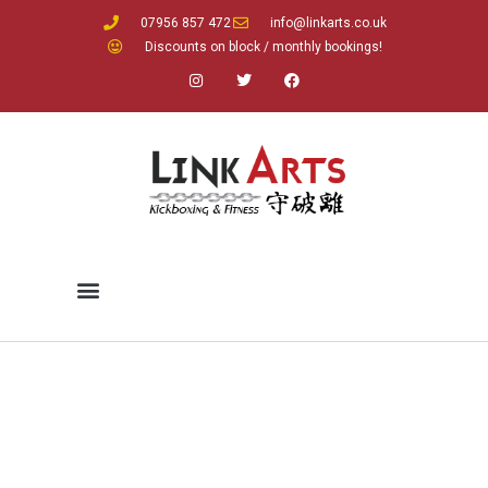
07956 857 472
info@linkarts.co.uk
Discounts on block / monthly bookings!