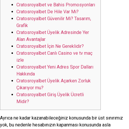
Cratosroyalbet ve Bahis Promosyonları
Cratosroyalbet De Hile Var Mı?
Cratosroyalbet Güvenilir Mi? Tasarım,
Grafik
Cratosroyalbet Üyelik Adresinde Yer
Alan Avantajlar
Cratosroyalbet İçin Ne Gereklidir?
Cratosroyalbet Canlı Casino ve tv maç
izle
Cratosroyalbet Yeni Adres Spor Dalları
Hakkında
Cratosroyalbet Üyelik Açarken Zorluk
Çıkarıyor mu?
Cratosroyalbet Giriş Üyelik Ücretli
Midir?
Ayrıca ne kadar kazanabileceğiniz konusunda bir üst sınırımız
yok, bu nedenle hesabınızın kapanması konusunda asla