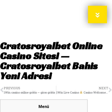
Cratosroyalbet Online
Casino Sitesi —
Cratosroyalbet Bahis
Yeni Adresi
PREVIOUS
NEXT
1Win casino online grátis — giros grátis
1Win Live Casino
Casino Welcome Bonus
Menü