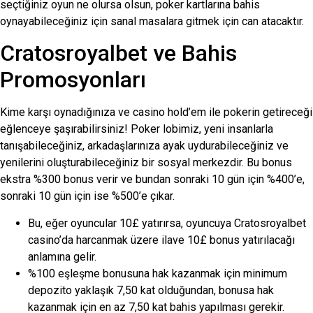
seçtiğiniz oyun ne olursa olsun, poker kartlarına bahis
oynayabileceğiniz için sanal masalara gitmek için can atacaktır.
Cratosroyalbet ve Bahis
Promosyonları
Kime karşı oynadığınıza ve casino hold’em ile pokerin getireceği
eğlenceye şaşırabilirsiniz! Poker lobimiz, yeni insanlarla
tanışabileceğiniz, arkadaşlarınıza ayak uydurabileceğiniz ve
yenilerini oluşturabileceğiniz bir sosyal merkezdir. Bu bonus
ekstra %300 bonus verir ve bundan sonraki 10 gün için %400’e,
sonraki 10 gün için ise %500’e çıkar.
Bu, eğer oyuncular 10£ yatırırsa, oyuncuya Cratosroyalbet
casino’da harcanmak üzere ilave 10£ bonus yatırılacağı
anlamına gelir.
%100 eşleşme bonusuna hak kazanmak için minimum
depozito yaklaşık 7,50 kat olduğundan, bonusa hak
kazanmak için en az 7,50 kat bahis yapılması gerekir.