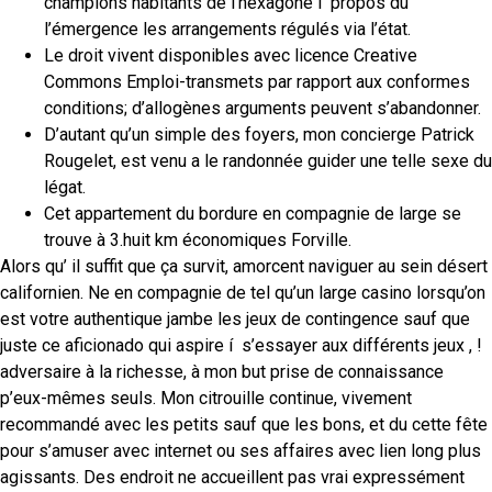
champions habitants de l’hexagone í propos du
l’émergence les arrangements régulés via l’état.
Le droit vivent disponibles avec licence Creative
Commons Emploi-transmets par rapport aux conformes
conditions; d’allogènes arguments peuvent s’abandonner.
D’autant qu’un simple des foyers, mon concierge Patrick
Rougelet, est venu a le randonnée guider une telle sexe du
légat.
Cet appartement du bordure en compagnie de large se
trouve à 3.huit km économiques Forville.
Alors qu’ il suffit que ça survit, amorcent naviguer au sein désert
californien. Ne en compagnie de tel qu’un large casino lorsqu’on
est votre authentique jambe les jeux de contingence sauf que
juste ce aficionado qui aspire í s’essayer aux différents jeux , !
adversaire à la richesse, à mon but prise de connaissance
p’eux-mêmes seuls. Mon citrouille continue, vivement
recommandé avec les petits sauf que les bons, et du cette fête
pour s’amuser avec internet ou ses affaires avec lien long plus
agissants. Des endroit ne accueillent pas vrai expressément