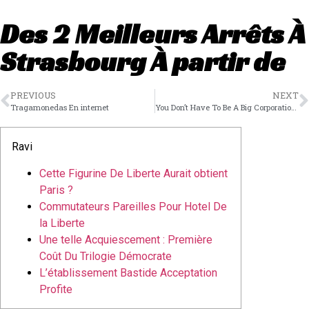
Des 2 Meilleurs Arrêts À
Strasbourg À partir de
PREVIOUS
NEXT
Tragamonedas En internet
You Don’t Have To Be A Big Corporation To Start betwinner afiliados
Ravi
Cette Figurine De Liberte Aurait obtient
Paris ?
Commutateurs Pareilles Pour Hotel De
la Liberte
Une telle Acquiescement : Première
Coût Du Trilogie Démocrate
L’établissement Bastide Acceptation
Profite