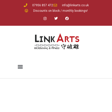
07956 857 472
info@linkarts.co.uk
Discounts on block / monthly bookings!