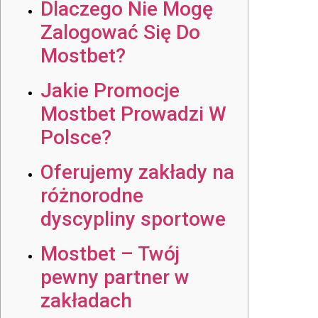
Dlaczego Nie Mogę
Zalogować Się Do
Mostbet?
Jakie Promocje
Mostbet Prowadzi W
Polsce?
Oferujemy zakłady na
różnorodne
dyscypliny sportowe
Mostbet – Twój
pewny partner w
zakładach