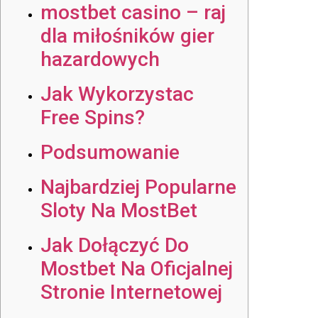
mostbet casino – raj
dla miłośników gier
hazardowych
Jak Wykorzystac
Free Spins?
Podsumowanie
Najbardziej Popularne
Sloty Na MostBet
Jak Dołączyć Do
Mostbet Na Oficjalnej
Stronie Internetowej