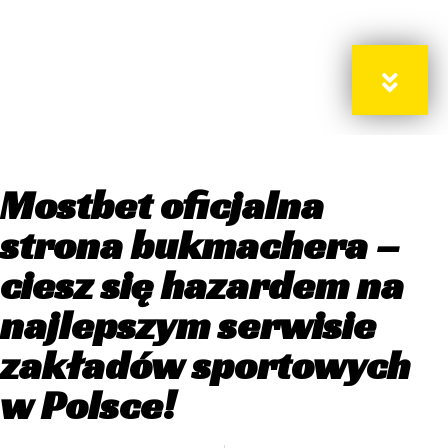
Mostbet oficjalna
strona bukmachera –
ciesz się hazardem na
najlepszym serwisie
zakładów sportowych
w Polsce!