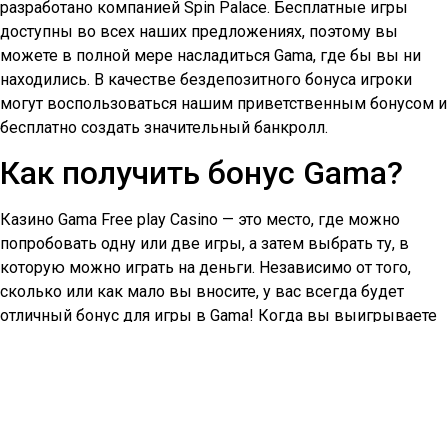
разработано компанией Spin Palace. Бесплатные игры
доступны во всех наших предложениях, поэтому вы
можете в полной мере насладиться Gama, где бы вы ни
находились. В качестве бездепозитного бонуса игроки
могут воспользоваться нашим приветственным бонусом и
бесплатно создать значительный банкролл.
Как получить бонус Gama?
Казино Gama Free play Casino — это место, где можно
попробовать одну или две игры, а затем выбрать ту, в
которую можно играть на деньги. Независимо от того,
сколько или как мало вы вносите, у вас всегда будет
отличный бонус для игры в Gama! Когда вы выигрываете
в Gama, вы можете воспользоваться нашим обширным
ассортиментом игр казино. Хотя большинство типов
счетов предварительно одобрены для депозитов и снятия
средств, существует несколько механизмов, которые
можно использовать только для депозитов. Spin Sports —