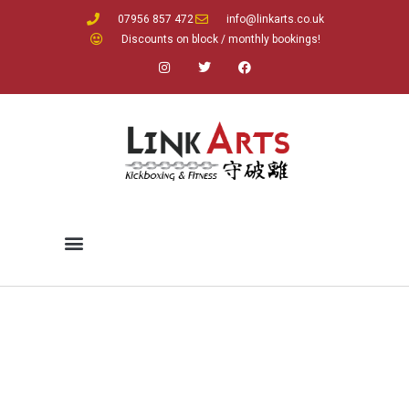
07956 857 472
info@linkarts.co.uk
Discounts on block / monthly bookings!