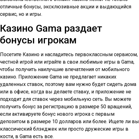
отличные бонусы, эксклюзивные акции и выдающийся
сервис, но и игры.
Казино Gama раздает
бонусы игрокам
Посетите Казино и насладитесь первоклассным сервисом,
честной игрой или играйте в свои любимые игры в Gama,
чтобы получить наилучшие впечатления от мобильного
казино. Приложение Gama не предлагает никаких
удаленных ставок, поэтому вам нужно будет сидеть дома
или в офисе, когда вы делаете ставку, и приложение не
подходит для ставок через мобильную сеть. Вы можете
получить бонус за регистрацию в размере 50 вращений,
если активируете бонус нового игрока с первым
депозитом в размере 10 долларов или более. Ищете ли вы
классический блэкджек или просто дружеские игры в
кости, в Gama есть все.