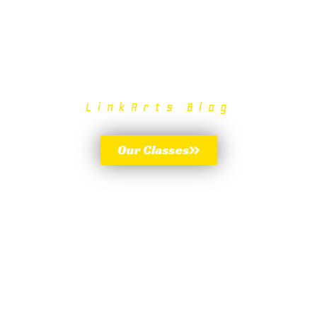
LinkArts Blog
Our Classes