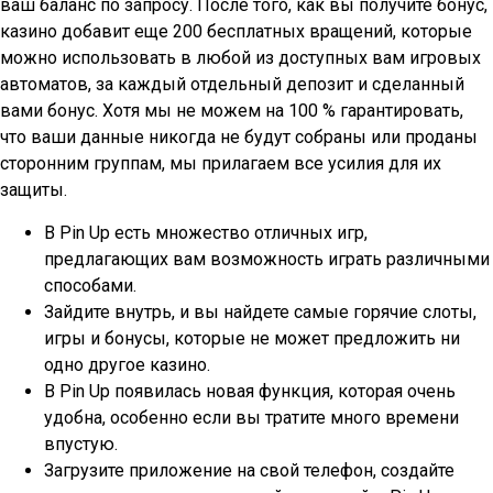
ваш баланс по запросу. После того, как вы получите бонус,
казино добавит еще 200 бесплатных вращений, которые
можно использовать в любой из доступных вам игровых
автоматов, за каждый отдельный депозит и сделанный
вами бонус. Хотя мы не можем на 100 % гарантировать,
что ваши данные никогда не будут собраны или проданы
сторонним группам, мы прилагаем все усилия для их
защиты.
В Pin Up есть множество отличных игр,
предлагающих вам возможность играть различными
способами.
Зайдите внутрь, и вы найдете самые горячие слоты,
игры и бонусы, которые не может предложить ни
одно другое казино.
В Pin Up появилась новая функция, которая очень
удобна, особенно если вы тратите много времени
впустую.
Загрузите приложение на свой телефон, создайте