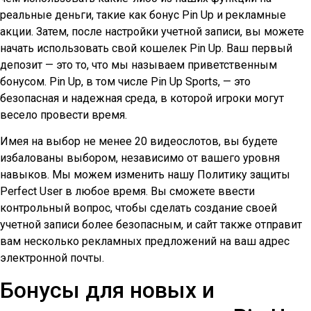
реальные деньги, такие как бонус Pin Up и рекламные
акции. Затем, после настройки учетной записи, вы можете
начать использовать свой кошелек Pin Up. Ваш первый
депозит — это то, что мы называем приветственным
бонусом. Pin Up, в том числе Pin Up Sports, — это
безопасная и надежная среда, в которой игроки могут
весело провести время.
Имея на выбор не менее 20 видеослотов, вы будете
избалованы выбором, независимо от вашего уровня
навыков. Мы можем изменить нашу Политику защиты
Perfect User в любое время. Вы сможете ввести
контрольный вопрос, чтобы сделать создание своей
учетной записи более безопасным, и сайт также отправит
вам несколько рекламных предложений на ваш адрес
электронной почты.
Бонусы для новых и