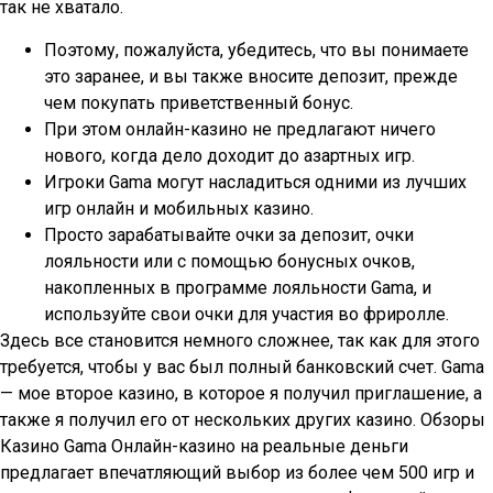
так не хватало.
Поэтому, пожалуйста, убедитесь, что вы понимаете
это заранее, и вы также вносите депозит, прежде
чем покупать приветственный бонус.
При этом онлайн-казино не предлагают ничего
нового, когда дело доходит до азартных игр.
Игроки Gama могут насладиться одними из лучших
игр онлайн и мобильных казино.
Просто зарабатывайте очки за депозит, очки
лояльности или с помощью бонусных очков,
накопленных в программе лояльности Gama, и
используйте свои очки для участия во фриролле.
Здесь все становится немного сложнее, так как для этого
требуется, чтобы у вас был полный банковский счет. Gama
— мое второе казино, в которое я получил приглашение, а
также я получил его от нескольких других казино. Обзоры
Казино Gama Онлайн-казино на реальные деньги
предлагает впечатляющий выбор из более чем 500 игр и