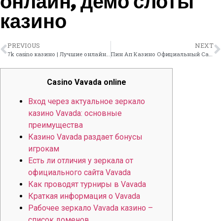
онлайн, демо слоты
казино
PREVIOUS
NEXT
7k casino казино | Лучшие онлайн автоматы, играть на деньги в слоты
Пин Ап Казино Официальный Сайт: Играть в Онлайн Казино Pin Up
Casino Vavada online
Вход через актуальное зеркало
казино Vavada: основные
преимущества
Казино Vavada раздает бонусы
игрокам
Есть ли отличия у зеркала от
официального сайта Vavada
Как проводят турниры в Vavada
Краткая информация о Vavada
Рабочее зеркало Vavada казино –
список доменов