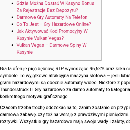
Gdzie Można Dostać W Kasyno Bonus
Za Rejestracje Bez Depozytu?
Darmowe Gry Automaty Na Telefon
Co To Jest – Gry Hazardowe Online?
Jak Aktywować Kod Promocyjny W
Kasynie Vulkan Vegas?
Vulkan Vegas – Darmowe Spiny W
Kasynie
Gra ta oferuje pięć bębnów, RTP wynoszące 96,63% oraz kilka ci
symbole. To wyjątkowo atrakcyjna maszyna slotowa — jeśli lub
grami hazardowymi są obecnie automaty wideo. Niektóre z popul
Thunderstruck II. Gry hazardowe za darmo automaty to kategoria, 
konkretnego motywu graficznego.
Czasem trzeba trochę odczekać na to, zanim zostanie on przypis
darmową zabawę, czy też na wersję z prawdziwymi pieniędzmi. N
rozrywki. Wszystkie gry hazardowe mają swoje wady i zalety, 