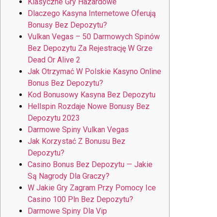
Klasyczne Gry Hazardowe
Dlaczego Kasyna Internetowe Oferują
Bonusy Bez Depozytu?
Vulkan Vegas – 50 Darmowych Spinów
Bez Depozytu Za Rejestrację W Grze
Dead Or Alive 2
Jak Otrzymać W Polskie Kasyno Online
Bonus Bez Depozytu?
Kod Bonusowy Kasyna Bez Depozytu
Hellspin Rozdaje Nowe Bonusy Bez
Depozytu 2023
Darmowe Spiny Vulkan Vegas
Jak Korzystać Z Bonusu Bez
Depozytu?
Casino Bonus Bez Depozytu — Jakie
Są Nagrody Dla Graczy?
W Jakie Gry Zagram Przy Pomocy Ice
Casino 100 Pln Bez Depozytu?
Darmowe Spiny Dla Vip