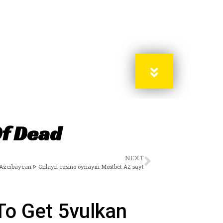
Of Dead
NEXT
Azerbaycan ᐈ Onlayn casino oynayın Mostbet AZ sayt
To Get 5️vulkan