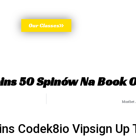
Our Classes
pins 50 Spinów Na Book 
Mostbet 
ns Code️️k8io Vipsign Up 