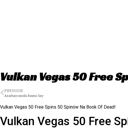
Vulkan Vegas 50 Free S
PREVIOUS
Azərbaycanda Rəsmi Say
Vulkan Vegas 50 Free Spins 50 Spinów Na Book Of Dead!
Vulkan Vegas 50 Free Spi