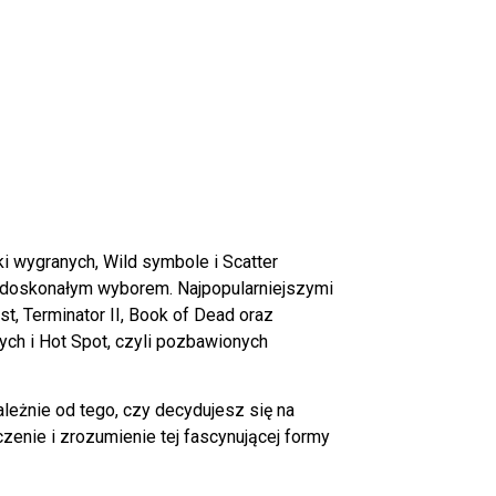
i wygranych, Wild symbole i Scatter
e doskonałym wyborem. Najpopularniejszymi
, Terminator II, Book of Dead oraz
nych i Hot Spot, czyli pozbawionych
leżnie od tego, czy decydujesz się na
zenie i zrozumienie tej fascynującej formy