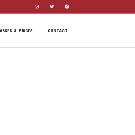
ASSES & PRICES
CONTACT