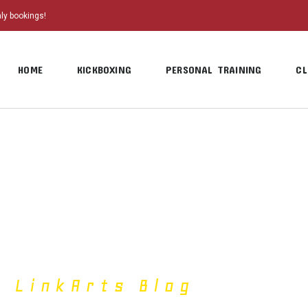
ly bookings!
HOME
KICKBOXING
PERSONAL TRAINING
CL
LinkArts Blog