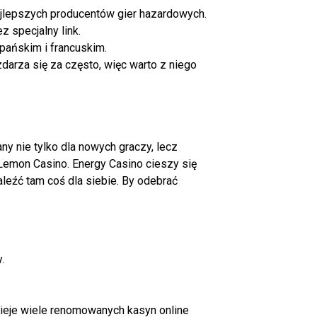
jlepszych producentów gier hazardowych.
z specjalny link.
pańskim i francuskim.
zdarza się za często, więc warto z niego
y nie tylko dla nowych graczy, lecz
 Lemon Casino. Energy Casino cieszy się
leźć tam coś dla siebie. By odebrać
.
nieje wiele renomowanych kasyn online