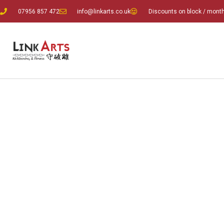
07956 857 472
info@linkarts.co.uk
Discounts on block / month